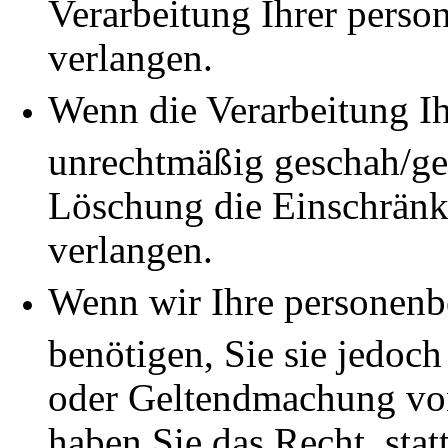
Verarbeitung Ihrer pers
verlangen.
Wenn die Verarbeitung I
unrechtmäßig geschah/ges
Löschung die Einschränk
verlangen.
Wenn wir Ihre personenb
benötigen, Sie sie jedoc
oder Geltendmachung vo
haben Sie das Recht, stat