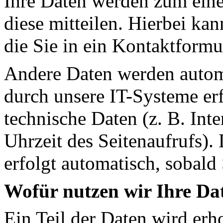
Ihre Daten werden zum eine
diese mitteilen. Hierbei ka
die Sie in ein Kontaktformu
Andere Daten werden autom
durch unsere IT-Systeme erf
technische Daten (z. B. Int
Uhrzeit des Seitenaufrufs).
erfolgt automatisch, sobald 
Wofür nutzen wir Ihre Da
Ein Teil der Daten wird erh