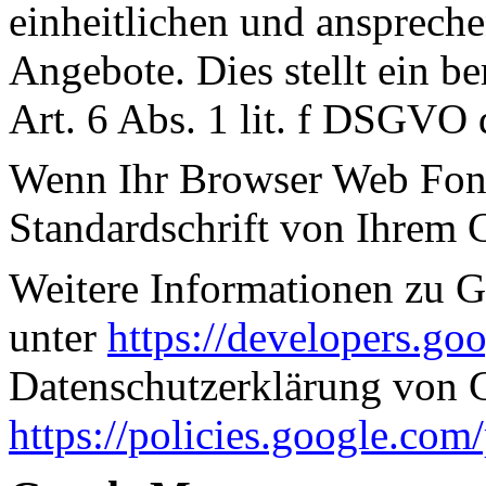
einheitlichen und ansprech
Angebote. Dies stellt ein be
Art. 6 Abs. 1
lit
. f DSGVO d
Wenn Ihr Browser Web Fonts
Standardschrift von Ihrem 
Weitere Informationen zu G
unter
https://developers.go
Datenschutzerklärung von 
https://policies.google.com