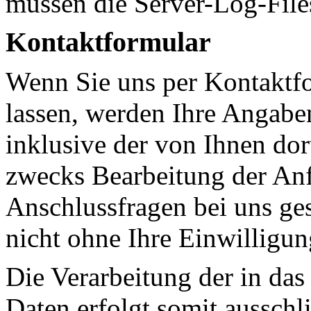
müssen die Server-Log-Files
Kontaktformular
Wenn Sie uns per Kontakt
lassen, werden Ihre Angab
inklusive der von Ihnen do
zwecks Bearbeitung der Anf
Anschlussfragen bei uns ge
nicht ohne Ihre Einwilligun
Die Verarbeitung der in da
Daten erfolgt somit ausschl