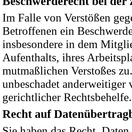
Beschwerderecht bei der 
Im Falle von Verstößen ge
Betroffenen ein Beschwerde
insbesondere in dem Mitgli
Aufenthalts, ihres Arbeitspl
mutmaßlichen Verstoßes zu.
unbeschadet anderweitiger 
gerichtlicher Rechtsbehelfe.
Recht auf Datenübertrag
Sie haben das Recht, Daten,